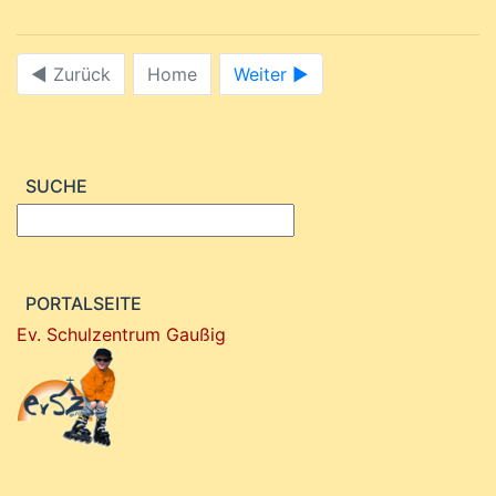
◀ Zurück
Home
Weiter ►
SUCHE
PORTALSEITE
Ev. Schulzentrum Gaußig